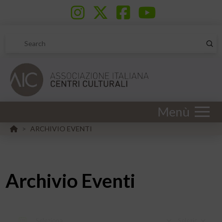
Sub
Search
Menù
HOME
ARCHIVIO EVENTI
>
Archivio Eventi