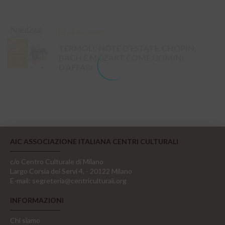
24 Lug 2026
TERMOLI: NOTE D’ESTATE. CHOPIN,
BACH E MOZART COME UOMINI
D’AFFARI
AIC ASSOCIAZIONE ITALIANA CENTRI CULTURALI
c/o Centro Culturale di Milano
Largo Corsia dei Servi 4, - 20122 Milano
E-mail:
segreteria@centriculturali.org
INFORMAZIONI
Chi siamo