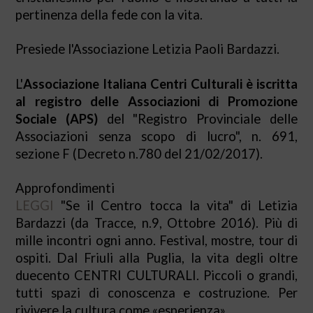
pertinenza della fede con la vita.
Presiede l'Associazione Letizia Paoli Bardazzi.
L'
Associazione Italiana Centri Culturali è iscritta
al registro delle Associazioni di Promozione
Sociale (APS)
del "Registro Provinciale delle
Associazioni senza scopo di lucro", n. 691,
sezione F (Decreto n.780 del 21/02/2017).
Approfondimenti
LEGGI
"Se il Centro tocca la vita" di Letizia
Bardazzi (da Tracce, n.9, Ottobre 2016). Più di
mille incontri ogni anno. Festival, mostre, tour di
ospiti. Dal Friuli alla Puglia, la vita degli oltre
duecento CENTRI CULTURALI. Piccoli o grandi,
tutti spazi di conoscenza e costruzione. Per
rivivere la cultura come «esperienza»