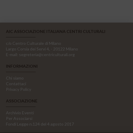
AIC ASSOCIAZIONE ITALIANA CENTRI CULTURALI
c/o Centro Culturale di Milano
Largo Corsia dei Servi 4, - 20122 Milano
E-mail:
segreteria@centriculturali.org
INFORMAZIONI
Chi siamo
Contattaci
Privacy Policy
ASSOCIAZIONE
Archivio Eventi
Per Associarsi
Fondi Legge n.124 del 4 agosto 2017