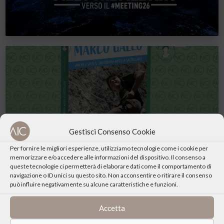
Marco Gallo
Gestisci Consenso Cookie
Per fornire le migliori esperienze, utilizziamo tecnologie come i cookie per
memorizzare e/o accedere alle informazioni del dispositivo. Il consenso a
queste tecnologie ci permetterà di elaborare dati come il comportamento di
navigazione o ID unici su questo sito. Non acconsentire o ritirare il consenso
può influire negativamente su alcune caratteristiche e funzioni.
Accetta