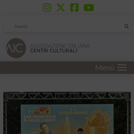
Sub
Search
Menù