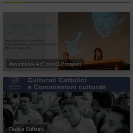
Assemblea AIC con D. Prosperi
Fede e Cultura