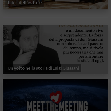
Libri dell’estate
Un volto nella storia di Luigi Giussani