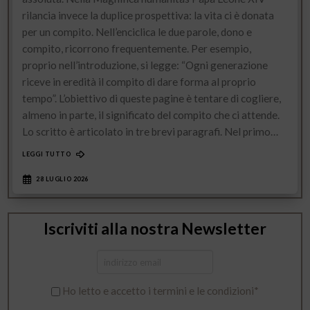
rilancia invece la duplice prospettiva: la vita ci è donata
per un compito. Nell’enciclica le due parole, dono e
compito, ricorrono frequentemente. Per esempio,
proprio nell’introduzione, si legge: “Ogni generazione
riceve in eredità il compito di dare forma al proprio
tempo”. L’obiettivo di queste pagine è tentare di cogliere,
almeno in parte, il significato del compito che ci attende.
Lo scritto è articolato in tre brevi paragrafi. Nel primo…
LEGGI TUTTO
28 LUGLIO 2026
Iscriviti alla nostra Newsletter
Ho letto e accetto i termini e le condizioni*