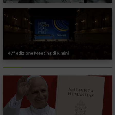
47° edizione Meeting di Rimini