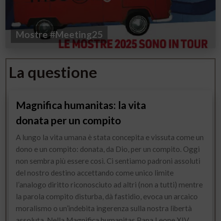
Mostre #Meeting25
La questione
Magnifica humanitas: la vita
donata per un compito
A lungo la vita umana è stata concepita e vissuta come un
dono e un compito: donata, da Dio, per un compito. Oggi
non sembra più essere così. Ci sentiamo padroni assoluti
del nostro destino accettando come unico limite
l’analogo diritto riconosciuto ad altri (non a tutti) mentre
la parola compito disturba, dà fastidio, evoca un arcaico
moralismo o un’indebita ingerenza sulla nostra libertà
assoluta. Nella Magnifica humanitas Papa Leone XIV