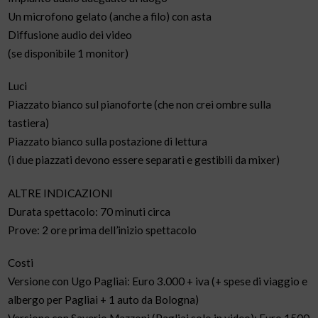
Un microfono gelato (anche a filo) con asta
Diffusione audio dei video
(se disponibile 1 monitor)
Luci
Piazzato bianco sul pianoforte (che non crei ombre sulla
tastiera)
Piazzato bianco sulla postazione di lettura
(i due piazzati devono essere separati e gestibili da mixer)
ALTRE INDICAZIONI
Durata spettacolo: 70 minuti circa
Prove: 2 ore prima dell’inizio spettacolo
Costi
Versione con Ugo Pagliai: Euro 3.000 + iva (+ spese di viaggio e
albergo per Pagliai + 1 auto da Bologna)
Versione con Saverio Mazzoni (Pagliai solo in video): Euro 1500