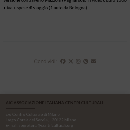
+ iva + spese di viaggio (1 auto da Bologna)
Condividi:
AIC ASSOCIAZIONE ITALIANA CENTRI CULTURALI
c/o Centro Culturale di Milano
Largo Corsia dei Servi 4, - 20122 Milano
E-mail:
segreteria@centriculturali.org