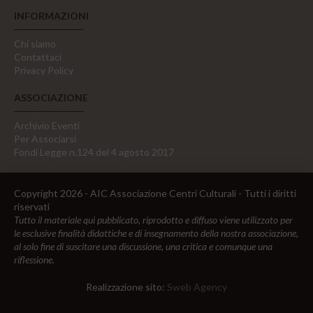
INFORMAZIONI
Chi siamo
Contattaci
Privacy Policy
ASSOCIAZIONE
Archivio Eventi
Per Associarsi
Fondi Legge n.124 del 4 agosto 2017
Copyright 2026 - AIC Associazione Centri Culturali - Tutti i diritti
riservati
Tutto il materiale qui pubblicato, riprodotto e diffuso viene utilizzato per
le esclusive finalità didattiche e di insegnamento della nostra associazione,
al solo fine di suscitare una discussione, una critica e comunque una
riflessione.
Realizzazione sito:
Sweb Agency