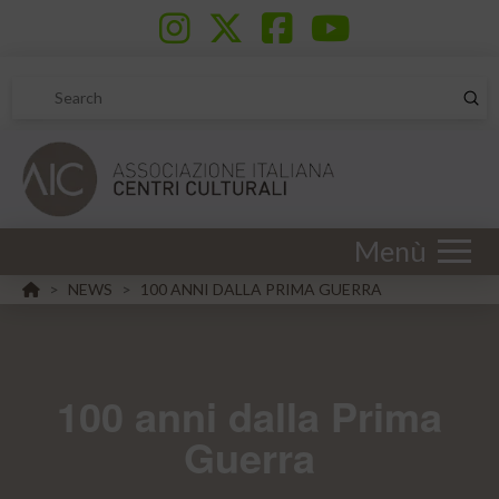
Sub
Search
Menù
HOME
NEWS
100 ANNI DALLA PRIMA GUERRA
>
>
100 anni dalla Prima
Guerra