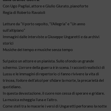
Con Ugo Pagliai, attore e Giulio Giurato, pianoforte
Regia di Roberto Ravaioli
Letture da “Il porto sepolto, “l’Allegria” e “Un anno
sull’altipiano”
Immagini dalle interviste a Giuseppe Ungaretti e da archivi
storici
Musiche del tempo e musiche senza tempo
Sul palco un attore e un pianista. Sullo sfondo un grande
schermo. L’orrore della guerra è in scena. I racconti realistici di
Lussu e le immagini di repertorio ci fanno rivivere la vita di
trincea, l’odore dell’alcol per sfidare la morte, la precarietà del
quotidiano.
In questa devastazione, il cuore non cessa di sperare e gridare.
La musica echeggia l’una e l’altro.
Come steli tra le macerie i versi di Ungaretti perforano la notte