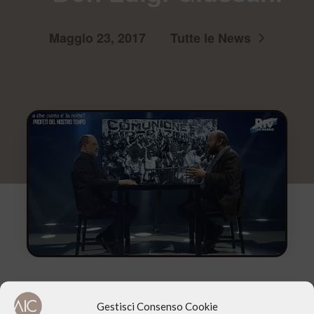
Maggio 23, 2017
Tutte le News
Gestisci Consenso Cookie