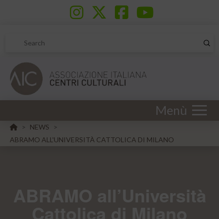
Sub
Search
Menù
HOME
NEWS
>
>
ABRAMO ALL'UNIVERSITÀ CATTOLICA DI MILANO
ABRAMO all’Università
Cattolica di Milano