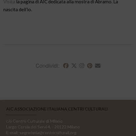
Visita
la pagina di AIC dedicata alla mostra di Abramo. La
nascita dell’io.
Condividi:
AIC ASSOCIAZIONE ITALIANA CENTRI CULTURALI
c/o Centro Culturale di Milano
Largo Corsia dei Servi 4, - 20122 Milano
E-mail:
segreteria@centriculturali.org