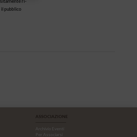
ositamente ri-
il pubblico
ASSOCIAZIONE
Archivio Eventi
Per Associarsi