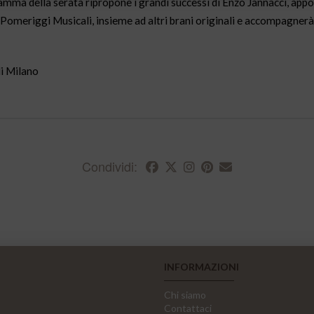
ramma della serata ripropone i grandi successi di Enzo Jannacci, app
 Pomeriggi Musicali, insieme ad altri brani originali e accompagnerà 
i Milano
Condividi:
INFORMAZIONI
Chi siamo
Contattaci