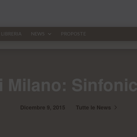
LIBRERIA
NEWS
PROPOSTE
i Milano: Sinfoni
Dicembre 9, 2015
Tutte le News