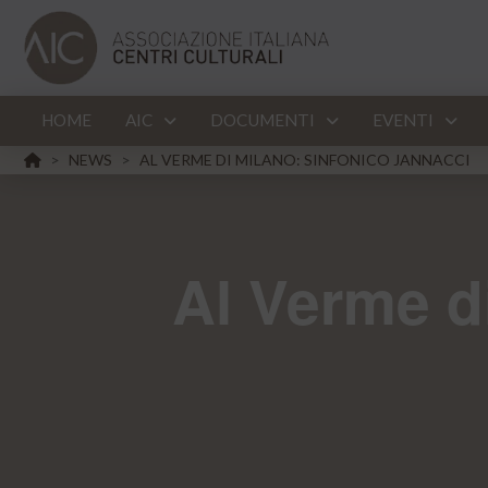
HOME
AIC
DOCUMENTI
EVENTI
HOME
NEWS
AL VERME DI MILANO: SINFONICO JANNACCI
>
>
Al Verme d