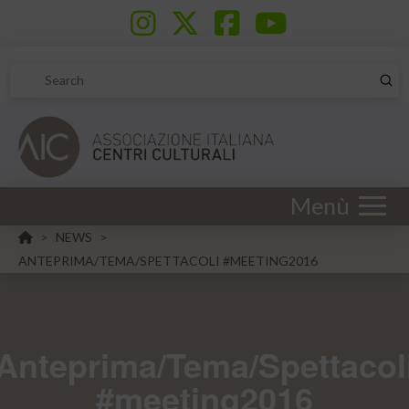
Sub
Search
Menù
HOME
NEWS
>
>
ANTEPRIMA/TEMA/SPETTACOLI #MEETING2016
Anteprima/Tema/Spettacol
#meeting2016