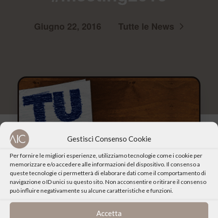
Giugno 22, 2016
Tutte le News
Gestisci Consenso Cookie
Per fornire le migliori esperienze, utilizziamo tecnologie come i cookie per
memorizzare e/o accedere alle informazioni del dispositivo. Il consenso a
queste tecnologie ci permetterà di elaborare dati come il comportamento di
navigazione o ID unici su questo sito. Non acconsentire o ritirare il consenso
può influire negativamente su alcune caratteristiche e funzioni.
Accetta