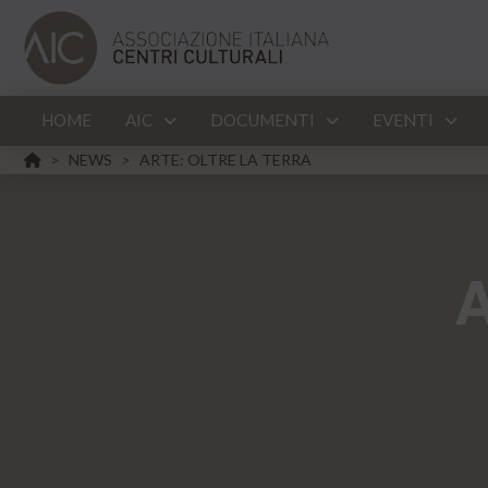
HOME
AIC
DOCUMENTI
EVENTI
HOME
NEWS
ARTE: OLTRE LA TERRA
>
>
A