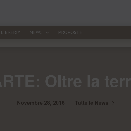
LIBRERIA
NEWS
PROPOSTE
RTE: Oltre la ter
Novembre 28, 2016
Tutte le News