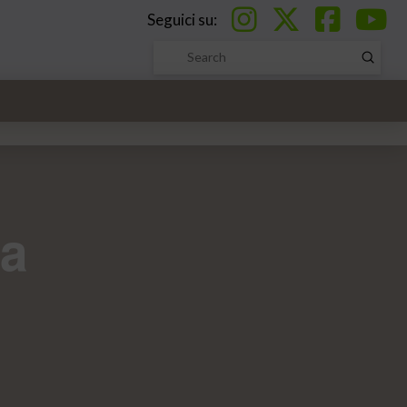
Seguici su:
Submi
Search
ra