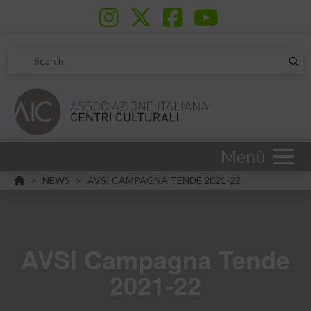
Sub
Search
Menù
HOME
NEWS
AVSI CAMPAGNA TENDE 2021-22
>
>
AVSI Campagna Tende
2021-22