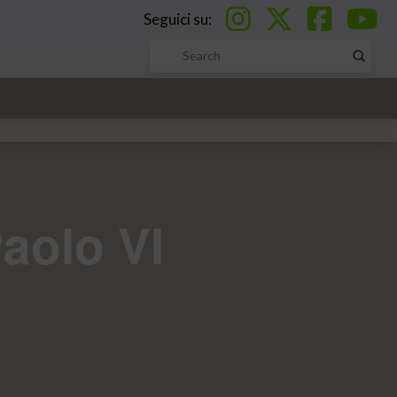
Seguici su:
Submi
Search
Paolo VI