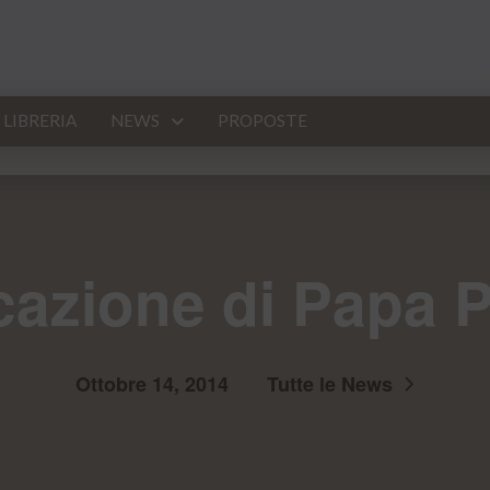
LIBRERIA
NEWS
PROPOSTE
cazione di Papa 
Ottobre 14, 2014
Tutte le News