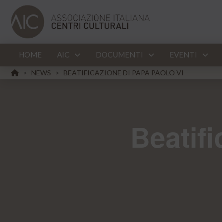
HOME
AIC
DOCUMENTI
EVENTI
HOME
NEWS
BEATIFICAZIONE DI PAPA PAOLO VI
>
>
Beatifi