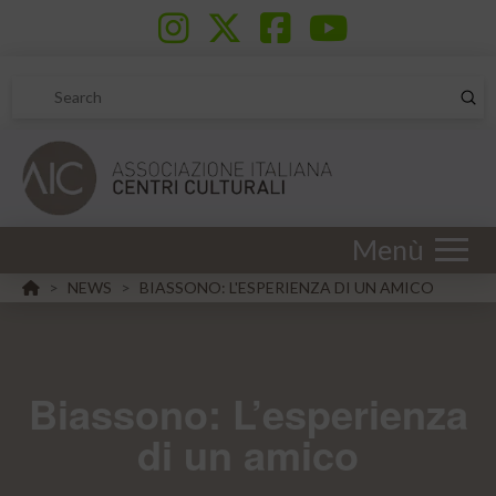
Sub
Search
Menù
HOME
NEWS
BIASSONO: L'ESPERIENZA DI UN AMICO
>
>
Biassono: L’esperienza
di un amico