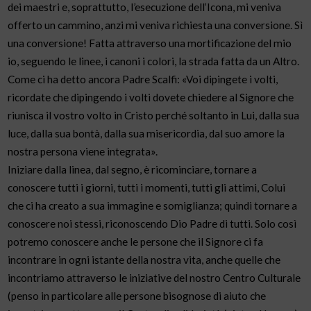
dei maestri e, soprattutto, l’esecuzione dell‘Icona, mi veniva
offerto un cammino, anzi mi veniva richiesta una conversione. Sì
una conversione! Fatta attraverso una mortificazione del mio
io, seguendo le linee, i canoni i colori, la strada fatta da un Altro.
Come ci ha detto ancora Padre Scalfi: «Voi dipingete i volti,
ricordate che dipingendo i volti dovete chiedere al Signore che
riunisca il vostro volto in Cristo perché soltanto in Lui, dalla sua
luce, dalla sua bontà, dalla sua misericordia, dal suo amore la
nostra persona viene integrata».
Iniziare dalla linea, dal segno, è ricominciare, tornare a
conoscere tutti i giorni, tutti i momenti, tutti gli attimi, Colui
che ci ha creato a sua immagine e somiglianza; quindi tornare a
conoscere noi stessi, riconoscendo Dio Padre di tutti. Solo così
potremo conoscere anche le persone che il Signore ci fa
incontrare in ogni istante della nostra vita, anche quelle che
incontriamo attraverso le iniziative del nostro Centro Culturale
(penso in particolare alle persone bisognose di aiuto che