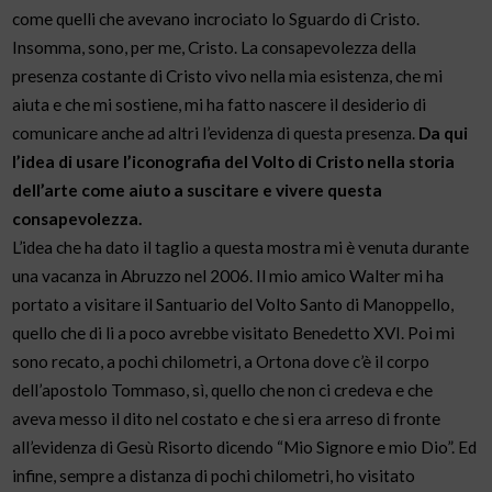
come quelli che avevano incrociato lo Sguardo di Cristo.
Insomma, sono, per me, Cristo. La consapevolezza della
presenza costante di Cristo vivo nella mia esistenza, che mi
aiuta e che mi sostiene, mi ha fatto nascere il desiderio di
comunicare anche ad altri l’evidenza di questa presenza.
Da qui
l’idea di usare l’iconografia del Volto di Cristo nella storia
dell’arte come aiuto a suscitare e vivere questa
consapevolezza.
L’idea che ha dato il taglio a questa mostra mi è venuta durante
una vacanza in Abruzzo nel 2006. Il mio amico Walter mi ha
portato a visitare il Santuario del Volto Santo di Manoppello,
quello che di li a poco avrebbe visitato Benedetto XVI. Poi mi
sono recato, a pochi chilometri, a Ortona dove c’è il corpo
dell’apostolo Tommaso, sì, quello che non ci credeva e che
aveva messo il dito nel costato e che si era arreso di fronte
all’evidenza di Gesù Risorto dicendo “Mio Signore e mio Dio”. Ed
infine, sempre a distanza di pochi chilometri, ho visitato