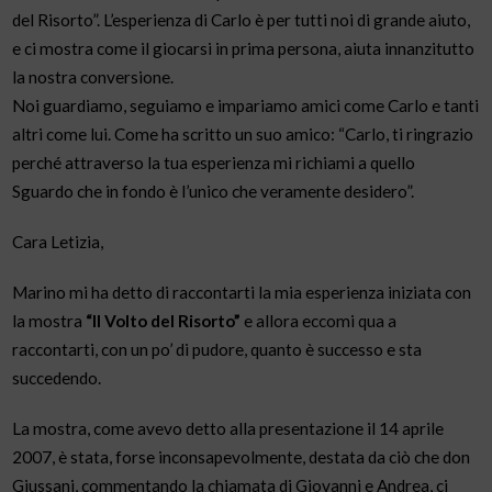
del Risorto”. L’esperienza di Carlo è per tutti noi di grande aiuto,
e ci mostra come il giocarsi in prima persona, aiuta innanzitutto
la nostra conversione.
Noi guardiamo, seguiamo e impariamo amici come Carlo e tanti
altri come lui. Come ha scritto un suo amico: “Carlo, ti ringrazio
perché attraverso la tua esperienza mi richiami a quello
Sguardo che in fondo è l’unico che veramente desidero”.
Cara Letizia,
Marino mi ha detto di raccontarti la mia esperienza iniziata con
la mostra
“Il Volto del Risorto”
e allora eccomi qua a
raccontarti, con un po’ di pudore, quanto è successo e sta
succedendo.
La mostra, come avevo detto alla presentazione il 14 aprile
2007, è stata, forse inconsapevolmente, destata da ciò che don
Giussani, commentando la chiamata di Giovanni e Andrea, ci