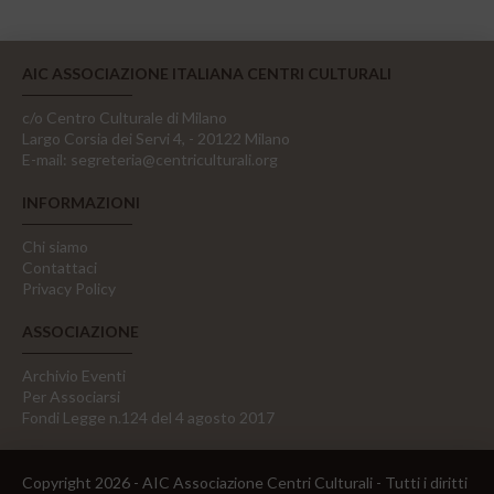
AIC ASSOCIAZIONE ITALIANA CENTRI CULTURALI
c/o Centro Culturale di Milano
Largo Corsia dei Servi 4, - 20122 Milano
E-mail:
segreteria@centriculturali.org
INFORMAZIONI
Chi siamo
Contattaci
Privacy Policy
ASSOCIAZIONE
Archivio Eventi
Per Associarsi
Fondi Legge n.124 del 4 agosto 2017
Copyright 2026 - AIC Associazione Centri Culturali - Tutti i diritti