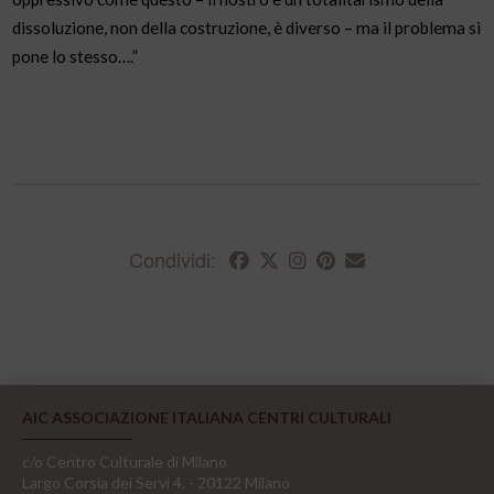
dissoluzione, non della costruzione, è diverso – ma il problema si
pone lo stesso….”
Condividi:
AIC ASSOCIAZIONE ITALIANA CENTRI CULTURALI
c/o Centro Culturale di Milano
Largo Corsia dei Servi 4, - 20122 Milano