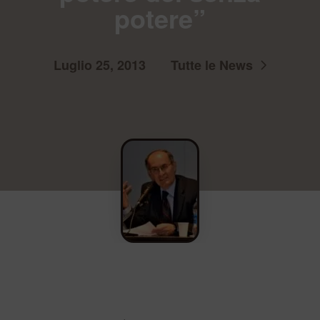
potere”
Luglio 25, 2013
Tutte le News