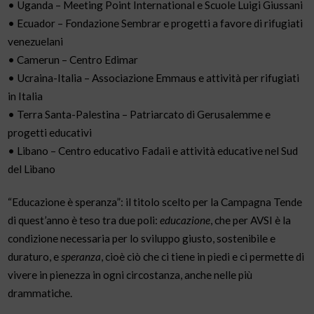
• Uganda – Meeting Point International e Scuole Luigi Giussani
• Ecuador – Fondazione Sembrar e progetti a favore di rifugiati
venezuelani
• Camerun – Centro Edimar
• Ucraina-Italia – Associazione Emmaus e attività per rifugiati
in Italia
• Terra Santa-Palestina – Patriarcato di Gerusalemme e
progetti educativi
• Libano – Centro educativo Fadaii e attività educative nel Sud
del Libano
“Educazione è speranza”: il titolo scelto per la Campagna Tende
di quest’anno è teso tra due poli:
educazione
, che per AVSI è la
condizione necessaria per lo sviluppo giusto, sostenibile e
duraturo, e
speranza
, cioè ciò che ci tiene in piedi e ci permette di
vivere in pienezza in ogni circostanza, anche nelle più
drammatiche.