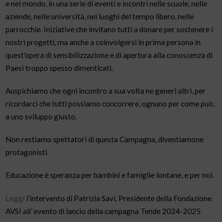
e nel mondo, in una serie di eventi e incontri nelle scuole, nelle
aziende, nelle università, nei luoghi del tempo libero, nelle
parrocchie. Iniziative che invitano tutti a donare per sostenere i
nostri progetti, ma anche a coinvolgersi in prima persona in
quest’opera di sensibilizzazione e di apertura alla conoscenza di
Paesi troppo spesso dimenticati.
Auspichiamo che ogni incontro a sua volta ne generi altri, per
ricordarci che tutti possiamo concorrere, ognuno per come può,
a uno sviluppo giusto.
Non restiamo spettatori di questa Campagna, diventiamone
protagonisti.
Educazione è speranza per bambini e famiglie lontane, e per noi.
Leggi
l’intervento di Patrizia Savi, Presidente della Fondazione
AVSI all’ evento di lancio della campagna Tende 2024-2025