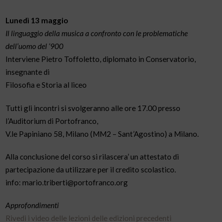
Lunedì 13 maggio
Il linguaggio della musica a confronto con le problematiche
dell’uomo del ‘900
Interviene Pietro Toffoletto, diplomato in Conservatorio,
insegnante di
Filosofia e Storia al liceo
Tutti gli incontri si svolgeranno alle ore 17.00 presso
l’Auditorium di Portofranco,
V.le Papiniano 58, Milano (MM2 – Sant’Agostino) a Milano.
Alla conclusione del corso si rilascera’ un attestato di
partecipazione da utilizzare per il credito scolastico.
info: mario.triberti@portofranco.org
Approfondimenti
Rivedi i video delle lezioni delle edizioni precedenti