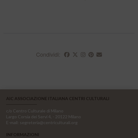
Condividi:
AIC ASSOCIAZIONE ITALIANA CENTRI CULTURALI
c/o Centro Culturale di Milano
Largo Corsia dei Servi 4, - 20122 Milano
E-mail:
segreteria@centriculturali.org
INFORMAZIONI