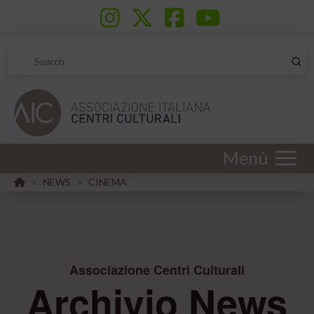
Sub
Search
Menù
HOME
NEWS
CINEMA
>
>
Associazione Centri Culturali
Archivio News