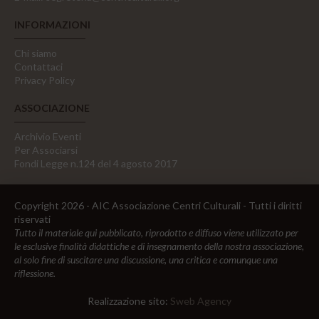
INFORMAZIONI
Chi siamo
Contattaci
Privacy Policy
ASSOCIAZIONE
Archivio Eventi
Per Associarsi
Fondi Legge n.124 del 4 agosto 2017
Copyright 2026 - AIC Associazione Centri Culturali - Tutti i diritti
riservati
Tutto il materiale qui pubblicato, riprodotto e diffuso viene utilizzato per
le esclusive finalità didattiche e di insegnamento della nostra associazione,
al solo fine di suscitare una discussione, una critica e comunque una
riflessione.
Realizzazione sito:
Sweb Agency