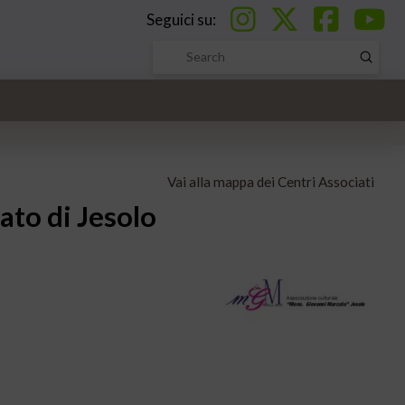
Seguici su:
Submi
Search
Vai alla mappa dei Centri Associati
to di Jesolo