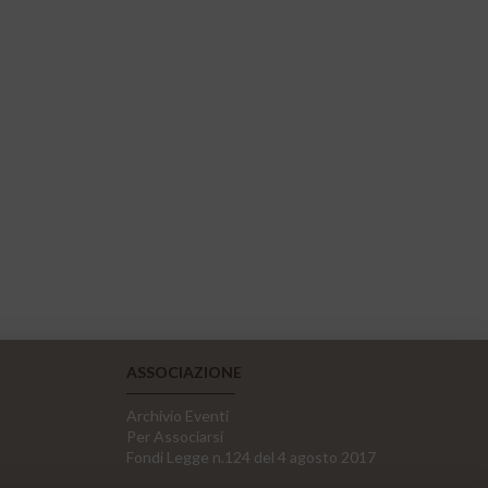
ASSOCIAZIONE
Archivio Eventi
Per Associarsi
Fondi Legge n.124 del 4 agosto 2017