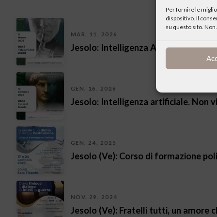
Per fornire le migl
dispositivo. Il cons
su questo sito. Non 
MAR. 11, 2026
Jesolo: Intelligenza Artificiale. Scie
Ac
GEN. 16, 2026
Jesolo: Intelligenza artificiale. Non
GEN. 24, 2025
Jesolo (Ve): Corso di formazione polit
NOV. 29, 2024
Jesolo (Ve): Fratelli tutti, un amore c