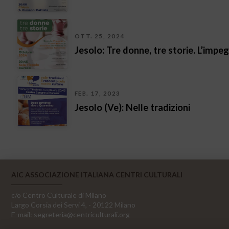
OTT. 25, 2024
Jesolo: Tre donne, tre storie. L’impeg
FEB. 17, 2023
Jesolo (Ve): Nelle tradizioni
AIC ASSOCIAZIONE ITALIANA CENTRI CULTURALI
c/o Centro Culturale di Milano
Largo Corsia dei Servi 4, - 20122 Milano
E-mail:
segreteria@centriculturali.org