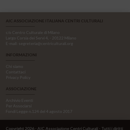
AIC ASSOCIAZIONE ITALIANA CENTRI CULTURALI
c/o Centro Culturale di Milano
Largo Corsia dei Servi 4, - 20122 Milano
E-mail:
segreteria@centriculturali.org
INFORMAZIONI
Chi siamo
Contattaci
Privacy Policy
ASSOCIAZIONE
Archivio Eventi
Per Associarsi
Fondi Legge n.124 del 4 agosto 2017
Copyright 2026 - AIC Associazione Centri Culturali - Tutti i diritti