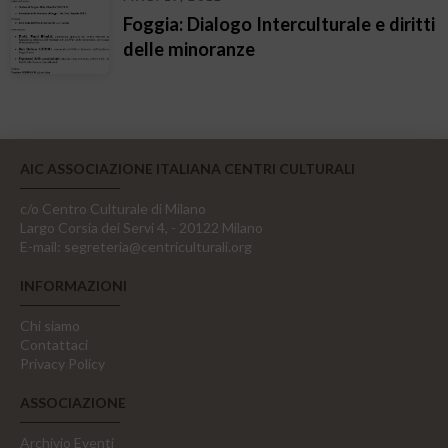
Foggia: Dialogo Interculturale e diritti
delle minoranze
AIC ASSOCIAZIONE ITALIANA CENTRI CULTURALI
c/o Centro Culturale di Milano
Largo Corsia dei Servi 4, - 20122 Milano
E-mail:
segreteria@centriculturali.org
INFORMAZIONI
Chi siamo
Contattaci
Privacy Policy
ASSOCIAZIONE
Archivio Eventi