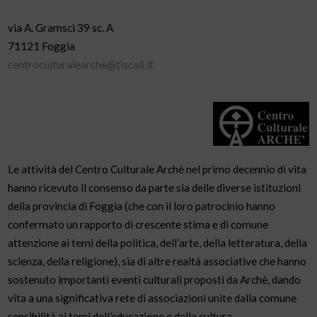
via A. Gramsci 39 sc. A
71121 Foggia
centroculturalearche@tiscali.it
Le attività del Centro Culturale Archè nel primo decennio di vita
hanno ricevuto il consenso da parte sia delle diverse istituzioni
della provincia di Foggia (che con il loro patrocinio hanno
confermato un rapporto di crescente stima e di comune
attenzione ai temi della politica, dell’arte, della letteratura, della
scienza, della religione), sia di altre realtà associative che hanno
sostenuto importanti eventi culturali proposti da Archè, dando
vita a una significativa rete di associazioni unite dalla comune
sensibilità ai temi dell’educazione e della cultura.