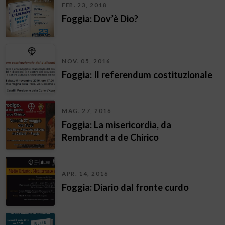
FEB. 23, 2018
Foggia: Dov’è Dio?
NOV. 05, 2016
Foggia: Il referendum costituzionale
MAG. 27, 2016
Foggia: La misericordia, da
Rembrandt a de Chirico
APR. 14, 2016
Foggia: Diario dal fronte curdo