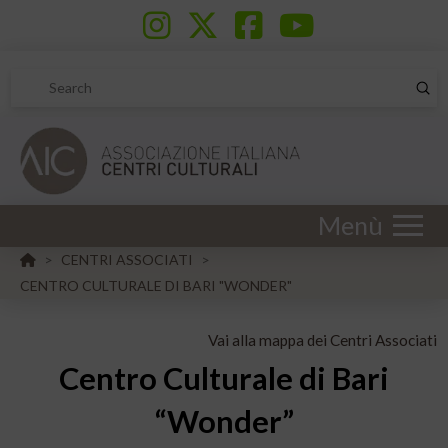
Sub
Search
Menù
HOME
CENTRI ASSOCIATI
>
>
CENTRO CULTURALE DI BARI "WONDER"
Vai alla mappa dei Centri Associati
Centro Culturale di Bari
“Wonder”