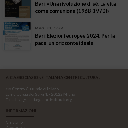
Bari: «Una rivoluzione di sé. La vita
come comunione (1968-1970)»
MAG. 31, 2024
Bari: Elezioni europee 2024. Per la
pace, un orizzonte ideale
AIC ASSOCIAZIONE ITALIANA CENTRI CULTURALI
c/o Centro Culturale di Milano
Largo Corsia dei Servi 4, - 20122 Milano
E-mail:
segreteria@centriculturali.org
INFORMAZIONI
Chi siamo
Contattaci