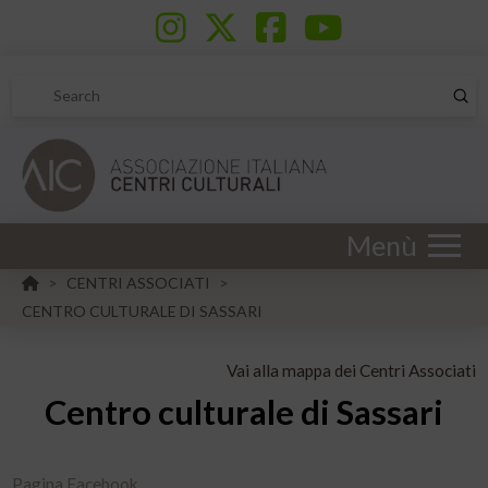
Sub
Search
Menù
HOME
CENTRI ASSOCIATI
>
>
CENTRO CULTURALE DI SASSARI
Vai alla mappa dei Centri Associati
Centro culturale di Sassari
Pagina Facebook