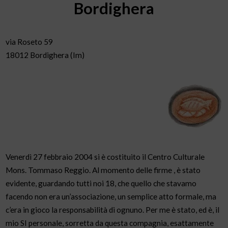
Bordighera
via Roseto 59
18012 Bordighera (Im)
Venerdì 27 febbraio 2004 si è costituito il Centro Culturale
Mons. Tommaso Reggio. Al momento delle firme , è stato
evidente, guardando tutti noi 18, che quello che stavamo
facendo non era un’associazione, un semplice atto formale, ma
c’era in gioco la responsabilità di ognuno. Per me è stato, ed è, il
mio SI personale, sorretta da questa compagnia, esattamente