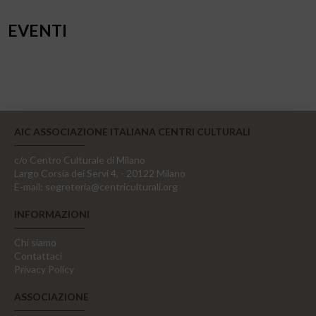
EVENTI
AIC ASSOCIAZIONE ITALIANA CENTRI CULTURALI
c/o Centro Culturale di Milano
Largo Corsia dei Servi 4, - 20122 Milano
E-mail:
segreteria@centriculturali.org
INFORMAZIONI
Chi siamo
Contattaci
Privacy Policy
ASSOCIAZIONE