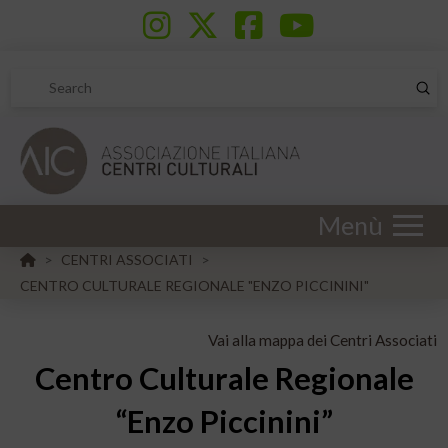
Sub
Search
Menù
HOME
CENTRI ASSOCIATI
>
>
CENTRO CULTURALE REGIONALE "ENZO PICCININI"
Vai alla mappa dei Centri Associati
Centro Culturale Regionale
“Enzo Piccinini”