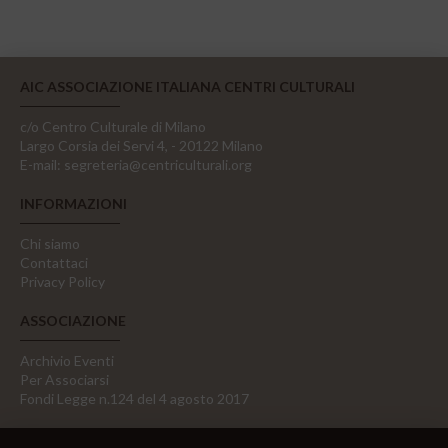
AIC ASSOCIAZIONE ITALIANA CENTRI CULTURALI
c/o Centro Culturale di Milano
Largo Corsia dei Servi 4, - 20122 Milano
E-mail:
segreteria@centriculturali.org
INFORMAZIONI
Chi siamo
Contattaci
Privacy Policy
ASSOCIAZIONE
Archivio Eventi
Per Associarsi
Fondi Legge n.124 del 4 agosto 2017