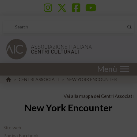
Sub
Search
Menù
HOME
CENTRI ASSOCIATI
NEW YORK ENCOUNTER
>
>
Vai alla mappa dei Centri Associati
New York Encounter
Sito web
Pagina Facebook