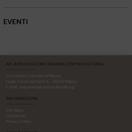
EVENTI
AIC ASSOCIAZIONE ITALIANA CENTRI CULTURALI
c/o Centro Culturale di Milano
Largo Corsia dei Servi 4, - 20122 Milano
E-mail:
segreteria@centriculturali.org
INFORMAZIONI
Chi siamo
Contattaci
Privacy Policy