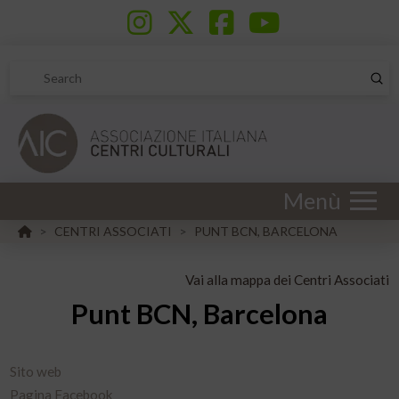
Sub
Search
Menù
HOME
CENTRI ASSOCIATI
PUNT BCN, BARCELONA
>
>
Vai alla mappa dei Centri Associati
Punt BCN, Barcelona
Sito web
Pagina Facebook