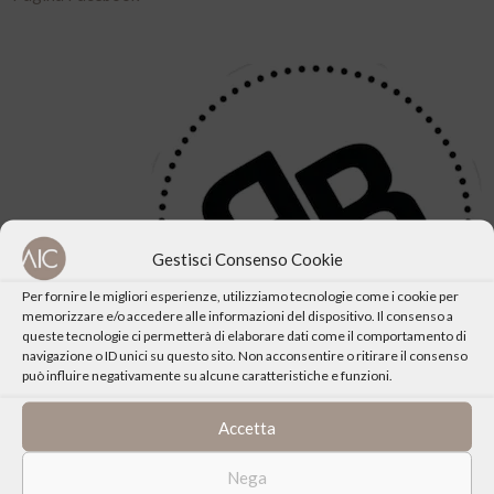
Gestisci Consenso Cookie
Per fornire le migliori esperienze, utilizziamo tecnologie come i cookie per
memorizzare e/o accedere alle informazioni del dispositivo. Il consenso a
queste tecnologie ci permetterà di elaborare dati come il comportamento di
navigazione o ID unici su questo sito. Non acconsentire o ritirare il consenso
può influire negativamente su alcune caratteristiche e funzioni.
Accetta
Scopri tutte le edizioni
Nega