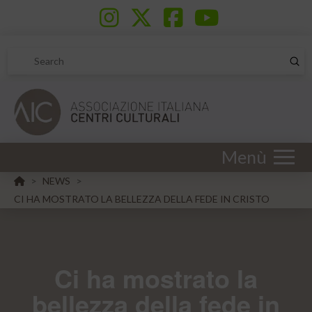
Sub
Search
Menù
HOME
NEWS
>
>
CI HA MOSTRATO LA BELLEZZA DELLA FEDE IN CRISTO
Ci ha mostrato la
bellezza della fede in