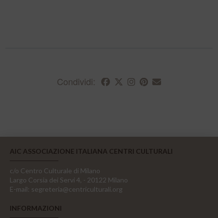
Condividi:
AIC ASSOCIAZIONE ITALIANA CENTRI CULTURALI
c/o Centro Culturale di Milano
Largo Corsia dei Servi 4, - 20122 Milano
E-mail:
segreteria@centriculturali.org
INFORMAZIONI