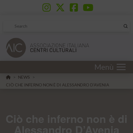
Sub
Search
Menù
HOME
NEWS
>
>
CIÒ CHE INFERNO NON È DI ALESSANDRO D'AVENIA
Ciò che inferno non è di
Alessandro D’Avenia