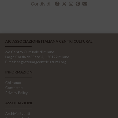
Condividi:
AIC ASSOCIAZIONE ITALIANA CENTRI CULTURALI
c/o Centro Culturale di Milano
Largo Corsia dei Servi 4, - 20122 Milano
E-mail:
segreteria@centriculturali.org
INFORMAZIONI
Chi siamo
Contattaci
Privacy Policy
ASSOCIAZIONE
Archivio Eventi