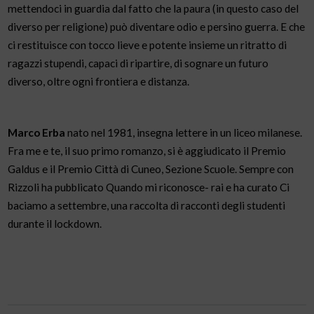
mettendoci in guardia dal fatto che la paura (in questo caso del
diverso per religione) può diventare odio e persino guerra. E che
ci restituisce con tocco lieve e potente insieme un ritratto di
ragazzi stupendi, capaci di ripartire, di sognare un futuro
diverso, oltre ogni frontiera e distanza.
Marco Erba
nato nel 1981, insegna lettere in un liceo milanese.
Fra me e te, il suo primo romanzo, si è aggiudicato il Premio
Galdus e il Premio Città di Cuneo, Sezione Scuole. Sempre con
Rizzoli ha pubblicato Quando mi riconosce- rai e ha curato Ci
baciamo a settembre, una raccolta di racconti degli studenti
durante il lockdown.