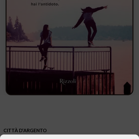
CITTÀ D’ARGENTO
di Marco Erba, Rizzoli