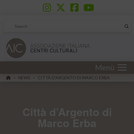
Sub
Search
Menù
HOME
NEWS
CITTÀ D'ARGENTO DI MARCO ERBA
>
>
Città d’Argento di
Marco Erba