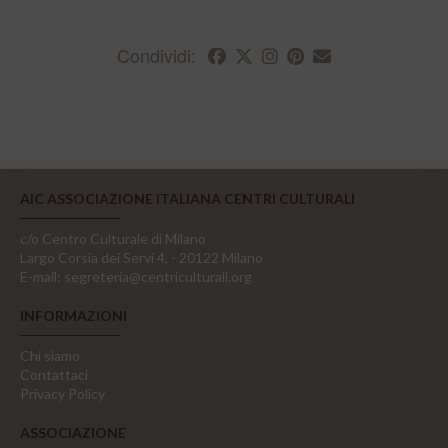
Condividi:
AIC ASSOCIAZIONE ITALIANA CENTRI CULTURALI
c/o Centro Culturale di Milano
Largo Corsia dei Servi 4, - 20122 Milano
E-mail:
segreteria@centriculturali.org
INFORMAZIONI
Chi siamo
Contattaci
Privacy Policy
ASSOCIAZIONE