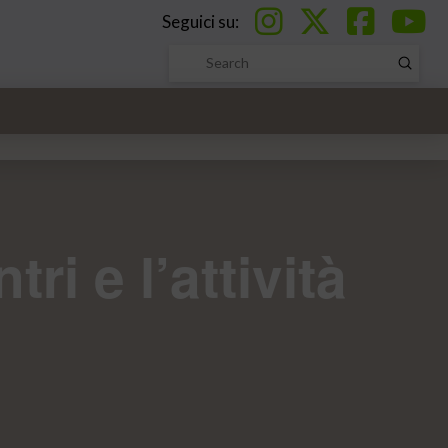
Seguici su:
Submi
Search
ri e l’attività