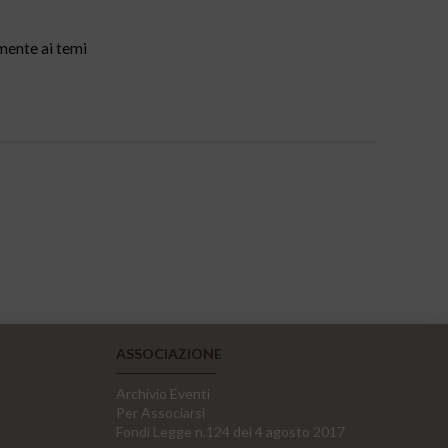
amente ai temi
ASSOCIAZIONE
Archivio Eventi
Per Associarsi
Fondi Legge n.124 del 4 agosto 2017