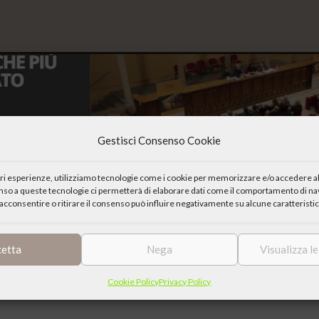
Gestisci Consenso Cookie
iori esperienze, utilizziamo tecnologie come i cookie per memorizzare e/o accedere al
enso a queste tecnologie ci permetterà di elaborare dati come il comportamento di nav
acconsentire o ritirare il consenso può influire negativamente su alcune caratteristic
cetta
Nega
Visualizza l
Cookie Policy
Privacy Policy