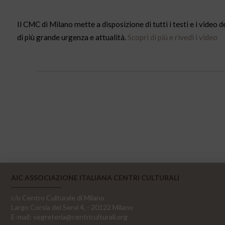
Il CMC di Milano mette a disposizione di tutti i testi e i video 
di più grande urgenza e attualità.
Scopri di più e rivedi i video
AIC ASSOCIAZIONE ITALIANA CENTRI CULTURALI
c/o Centro Culturale di Milano
Largo Corsia dei Servi 4, - 20122 Milano
E-mail:
segreteria@centriculturali.org