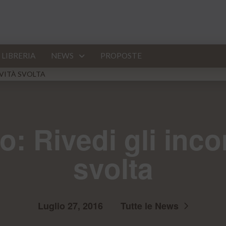
LIBRERIA
NEWS
PROPOSTE
IVITÀ SVOLTA
 Rivedi gli incont
svolta
Luglio 27, 2016
Tutte le News