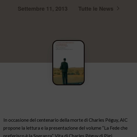
Settembre 11, 2013
Tutte le News
In occasione del centenario della morte di Charles Péguy, AIC
propone la lettura e la presentazione del volume “La Fede che
preferisco è la Speranza”. Vita di Charles Péguy di Pigi