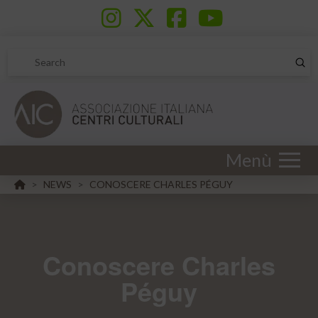
Sub
Search
Menù
HOME
NEWS
CONOSCERE CHARLES PÉGUY
>
>
Conoscere Charles
Péguy