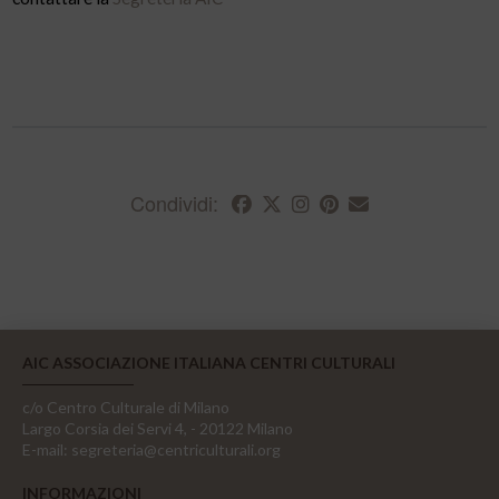
Condividi:
AIC ASSOCIAZIONE ITALIANA CENTRI CULTURALI
c/o Centro Culturale di Milano
Largo Corsia dei Servi 4, - 20122 Milano
E-mail:
segreteria@centriculturali.org
INFORMAZIONI