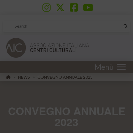
Sub
Search
Menù
HOME
NEWS
CONVEGNO ANNUALE 2023
>
>
CONVEGNO ANNUALE
2023