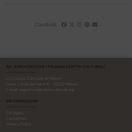
Condividi:
AIC ASSOCIAZIONE ITALIANA CENTRI CULTURALI
c/o Centro Culturale di Milano
Largo Corsia dei Servi 4, - 20122 Milano
E-mail:
segreteria@centriculturali.org
INFORMAZIONI
Chi siamo
Contattaci
Privacy Policy