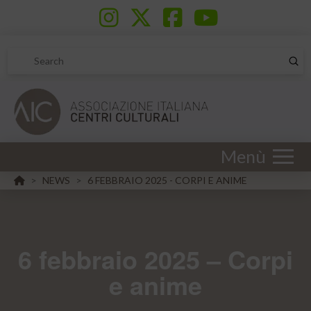
Sub
Search
Menù
HOME
NEWS
6 FEBBRAIO 2025 - CORPI E ANIME
>
>
6 febbraio 2025 – Corpi
e anime