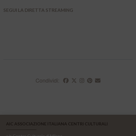
SEGUI LA DIRETTA STREAMING
Condividi:
AIC ASSOCIAZIONE ITALIANA CENTRI CULTURALI
c/o Centro Culturale di Milano