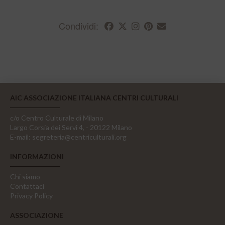
Condividi:
AIC ASSOCIAZIONE ITALIANA CENTRI CULTURALI
c/o Centro Culturale di Milano
Largo Corsia dei Servi 4, - 20122 Milano
E-mail:
segreteria@centriculturali.org
INFORMAZIONI
Chi siamo
Contattaci
Privacy Policy
ASSOCIAZIONE