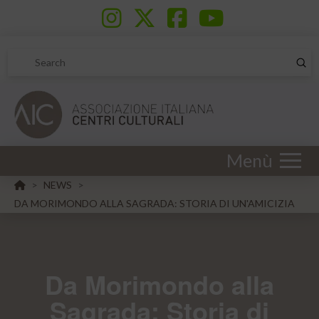
Sub
Search
Menù
HOME
NEWS
>
>
DA MORIMONDO ALLA SAGRADA: STORIA DI UN'AMICIZIA
Da Morimondo alla
Sagrada: Storia di