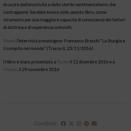
di uscire dall’emotività e dallo sterile sentimentalismo che
contrappone. Sarebbe invece utile, questo libro, come
strumento per una maggiore capacità di conoscenza dei fattori
di dottrina e di esperienza coinvolti.
Rivedi
l’intervista a monsignor Francesco Braschi “La liturgia e
il compito nel mondo” (Tracce.it, 23/11/2016)
Il libro è stato presentato a
Roma
il 12 dicembre 2016 e a
Milano
, il 29 novembre 2016
Condividi: