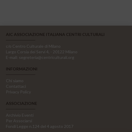
AIC ASSOCIAZIONE ITALIANA CENTRI CULTURALI
c/o Centro Culturale di Milano
Largo Corsia dei Servi 4, - 20122 Milano
E-mail:
segreteria@centriculturali.org
INFORMAZIONI
Chi siamo
Contattaci
Privacy Policy
ASSOCIAZIONE
Archivio Eventi
Per Associarsi
Fondi Legge n.124 del 4 agosto 2017