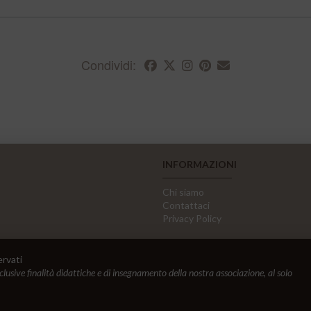
Condividi:
INFORMAZIONI
Chi siamo
Contattaci
Privacy Policy
ervati
sclusive finalità didattiche e di insegnamento della nostra associazione, al solo