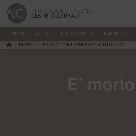
HOME
AIC
DOCUMENTI
EVENTI
HOME
NEWS
E' MORTO DON FRANCESCO VENTORINO
>
>
E’ morto