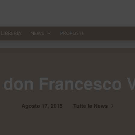
LIBRERIA
NEWS
PROPOSTE
 don Francesco 
Agosto 17, 2015
Tutte le News