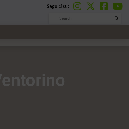
Seguici su:
Submi
Search
Ventorino