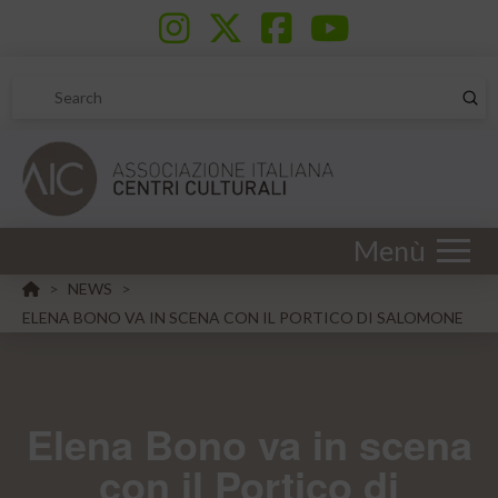
Sub
Search
Menù
HOME
NEWS
>
>
ELENA BONO VA IN SCENA CON IL PORTICO DI SALOMONE
Elena Bono va in scena
con il Portico di