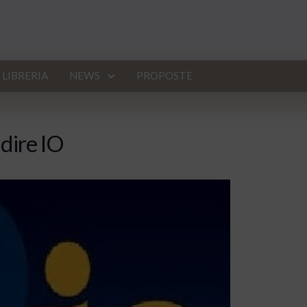
LIBRERIA
NEWS
PROPOSTE
 dire IO