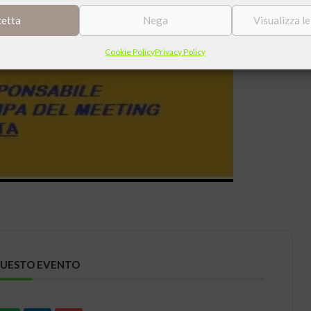
cetta
Nega
Visualizza l
Cookie Policy
Privacy Policy
QUESTO EVENTO