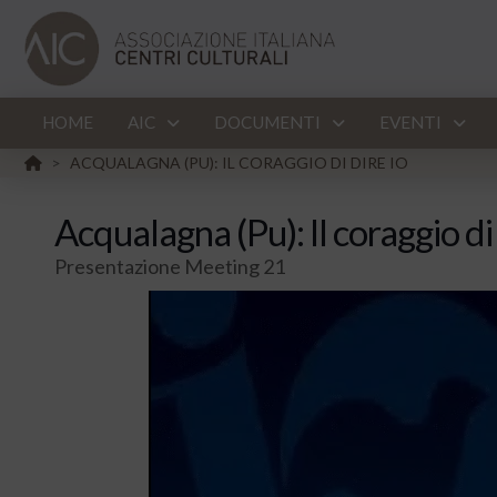
HOME
AIC
DOCUMENTI
EVENTI
HOME
ACQUALAGNA (PU): IL CORAGGIO DI DIRE IO
>
Acqualagna (Pu): Il coraggio di
Presentazione Meeting 21