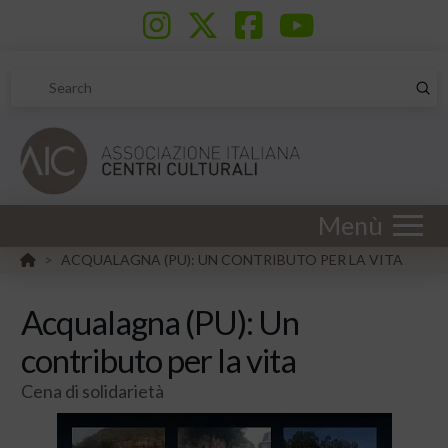
Sub
Search
Menù
HOME
ACQUALAGNA (PU): UN CONTRIBUTO PER LA VITA
>
Acqualagna (PU): Un
contributo per la vita
Cena di solidarietà