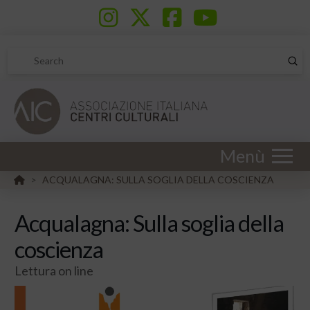
Sub
Search
Menù
HOME
ACQUALAGNA: SULLA SOGLIA DELLA COSCIENZA
>
Acqualagna: Sulla soglia della
coscienza
Lettura on line