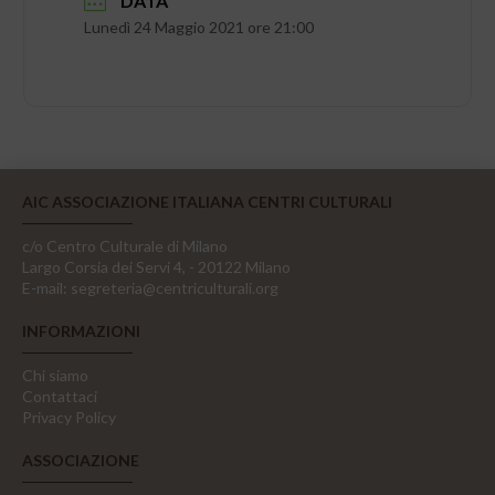
DATA
Lunedì 24 Maggio 2021 ore 21:00
AIC ASSOCIAZIONE ITALIANA CENTRI CULTURALI
c/o Centro Culturale di Milano
Largo Corsia dei Servi 4, - 20122 Milano
E-mail:
segreteria@centriculturali.org
INFORMAZIONI
Chi siamo
Contattaci
Privacy Policy
ASSOCIAZIONE