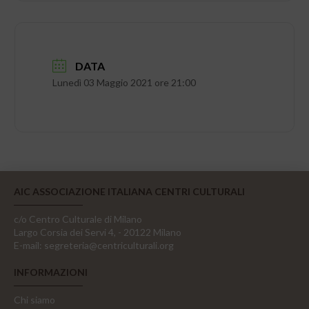
DATA
Lunedì 03 Maggio 2021 ore 21:00
AIC ASSOCIAZIONE ITALIANA CENTRI CULTURALI
c/o Centro Culturale di Milano
Largo Corsia dei Servi 4, - 20122 Milano
E-mail:
segreteria@centriculturali.org
INFORMAZIONI
Chi siamo