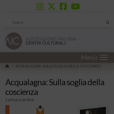
Sub
Search
Menù
HOME
ACQUALAGNA: SULLA SOGLIA DELLA COSCIENZA
>
Acqualagna: Sulla soglia della
coscienza
Lettura on line