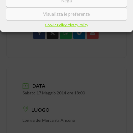
Nega
CONDIVIDI QUESTO EVENTO
Visualizza le preferenze
Cookie Policy
Privacy Policy
DATA
Sabato 17 Maggio 2014 ore 18:00
LUOGO
Loggia dei Mercanti, Ancona