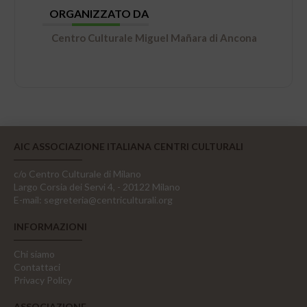
ORGANIZZATO DA
Centro Culturale Miguel Mañara di Ancona
AIC ASSOCIAZIONE ITALIANA CENTRI CULTURALI
c/o Centro Culturale di Milano
Largo Corsia dei Servi 4, - 20122 Milano
E-mail:
segreteria@centriculturali.org
INFORMAZIONI
Chi siamo
Contattaci
Privacy Policy
ASSOCIAZIONE