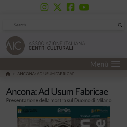
Sub
Search
Menù
HOME
ANCONA: AD USUM FABRICAE
>
Ancona: Ad Usum Fabricae
Presentazione della mostra sul Duomo di Milano