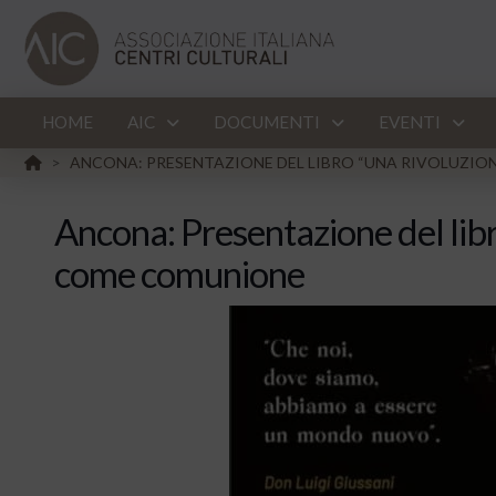
HOME
AIC
DOCUMENTI
EVENTI
HOME
ANCONA: PRESENTAZIONE DEL LIBRO “UNA RIVOLUZIONE
>
Ancona: Presentazione del libro
come comunione