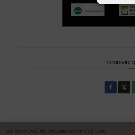
CONDIVIDI 
AIC ASSOCIAZIONE ITALIANA CENTRI CULTURALI