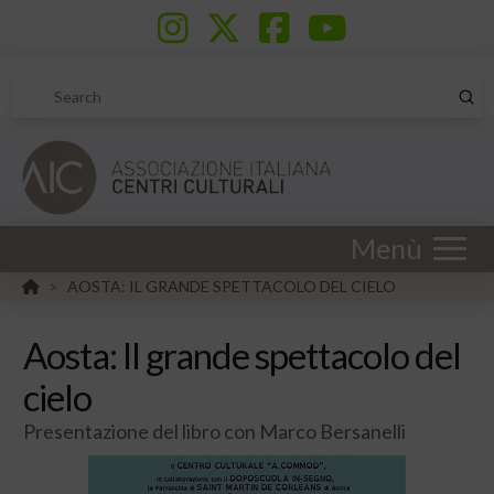
Sub
Search
Menù
HOME
AOSTA: IL GRANDE SPETTACOLO DEL CIELO
>
Aosta: Il grande spettacolo del
cielo
Presentazione del libro con Marco Bersanelli