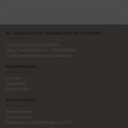
AIC ASSOCIAZIONE ITALIANA CENTRI CULTURALI
c/o Centro Culturale di Milano
Largo Corsia dei Servi 4, - 20122 Milano
E-mail:
segreteria@centriculturali.org
INFORMAZIONI
Chi siamo
Contattaci
Privacy Policy
ASSOCIAZIONE
Archivio Eventi
Per Associarsi
Fondi Legge n.124 del 4 agosto 2017