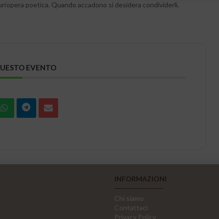
 un’opera poetica. Quando accadono si desidera condividerli.
QUESTO EVENTO
INFORMAZIONI
Chi siamo
Contattaci
Privacy Policy