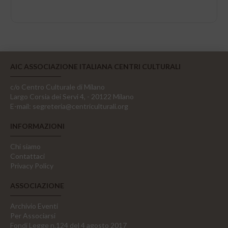
AIC ASSOCIAZIONE ITALIANA CENTRI CULTURALI
c/o Centro Culturale di Milano
Largo Corsia dei Servi 4, - 20122 Milano
E-mail:
segreteria@centriculturali.org
INFORMAZIONI
Chi siamo
Contattaci
Privacy Policy
ASSOCIAZIONE
Archivio Eventi
Per Associarsi
Fondi Legge n.124 del 4 agosto 2017