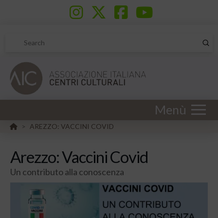
Sub
Search
Menù
HOME
AREZZO: VACCINI COVID
>
Arezzo: Vaccini Covid
Un contributo alla conoscenza