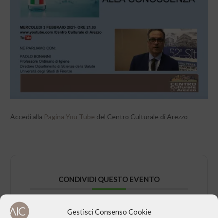
Accedi alla
Pagina You Tube
del Centro Culturale di Arezzo
CONDIVIDI QUESTO EVENTO
Gestisci Consenso Cookie