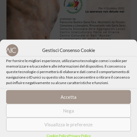
Gestisci Consenso Cookie
Per fornire le migliori esperienze, utilizziamo tecnologie come i cookie per
memorizzare e/o accedere alle informazioni del dispositivo. Il consenso a
queste tecnologie ci permetterà di elaborare dati come il comportamento di
navigazione o ID unici su questo sito. Non acconsentire o ritirare il consenso
può influire negativamente su alcune caratteristiche e funzioni.
CONDIVIDI QUESTO EVENTO
Accetta
Nega
Visualizza le preferenze
Cookie Policy
Privacy Policy