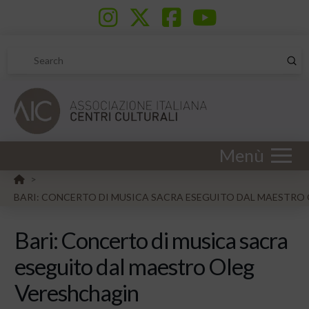
Sub
Search
Menù
HOME
>
BARI: CONCERTO DI MUSICA SACRA ESEGUITO DAL MAESTRO
Bari: Concerto di musica sacra
eseguito dal maestro Oleg
Vereshchagin