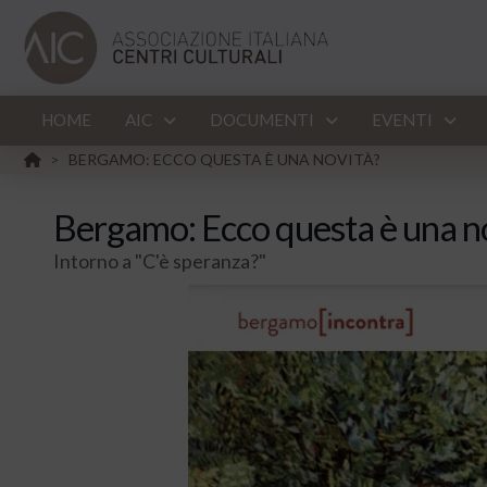
HOME
AIC
DOCUMENTI
EVENTI
HOME
BERGAMO: ECCO QUESTA È UNA NOVITÀ?
>
Bergamo: Ecco questa è una n
Intorno a "C'è speranza?"