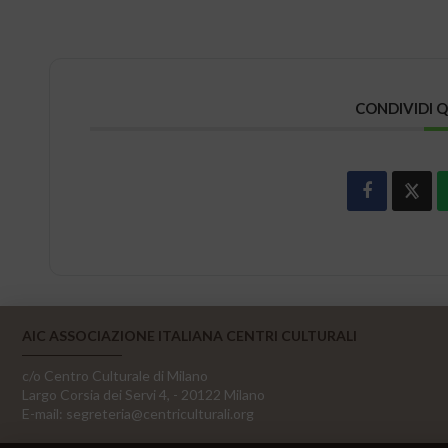
CONDIVIDI 
AIC ASSOCIAZIONE ITALIANA CENTRI CULTURALI
c/o Centro Culturale di Milano
Largo Corsia dei Servi 4, - 20122 Milano
E-mail:
segreteria@centriculturali.org