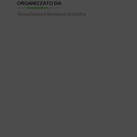
ORGANIZZATO DA
Associazione Bergamo Incontra