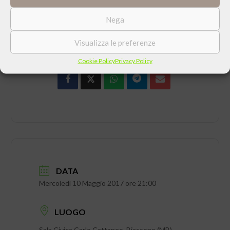
Nega
CONDIVIDI QUESTO EVENTO
Visualizza le preferenze
Cookie Policy
Privacy Policy
DATA
Mercoledì 10 Maggio 2017 ore 21:00
LUOGO
Sala Civica Carlo Cattaneo, Biassono (MB)