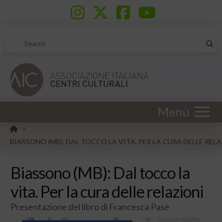
Sub
Search
Menù
HOME
>
BIASSONO (MB): DAL TOCCO LA VITA. PER LA CURA DELLE REL
Biassono (MB): Dal tocco la
vita. Per la cura delle relazioni
Presentazione del libro di Francesca Pase