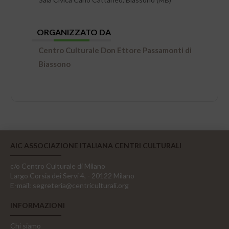
ORGANIZZATO DA
Centro Culturale Don Ettore Passamonti di
Biassono
AIC ASSOCIAZIONE ITALIANA CENTRI CULTURALI
c/o Centro Culturale di Milano
Largo Corsia dei Servi 4, - 20122 Milano
E-mail:
segreteria@centriculturali.org
INFORMAZIONI
Chi siamo